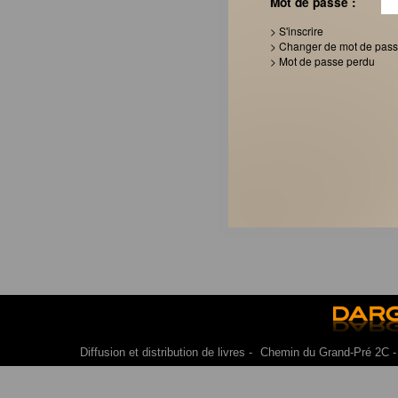
Mot de passe :
> S'inscrire
> Changer de mot de pas
> Mot de passe perdu
Diffusion et distribution de livres -
Chemin du Grand-Pré 2C 