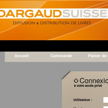
Accueil
Commande
Panier d
Connexi
à votre accès privé
Utilisateur :