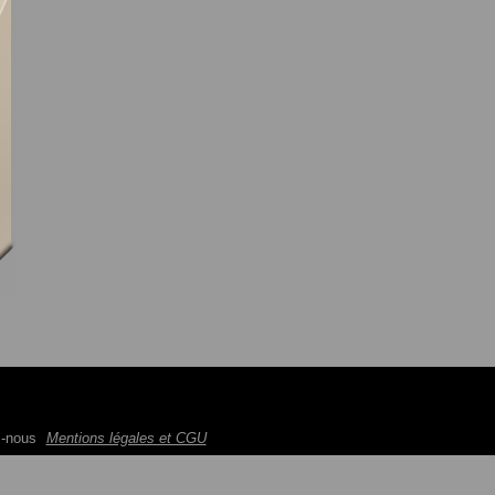
z-nous
Mentions légales et CGU