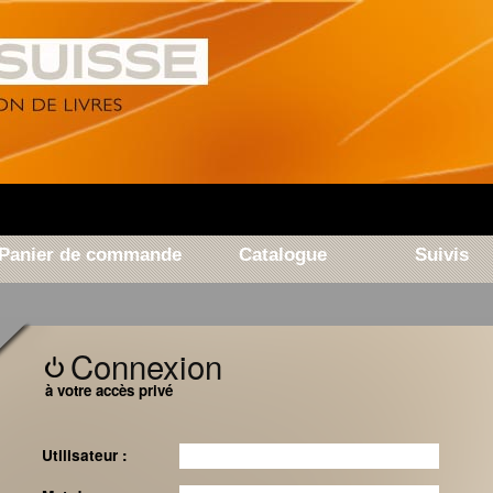
Panier de commande
Catalogue
Suivis
Connexion
à votre accès privé
Utilisateur :