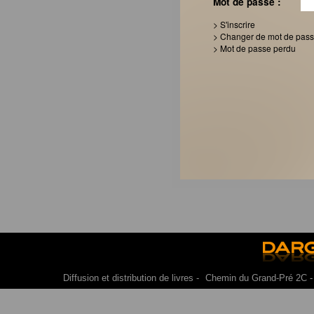
Mot de passe :
> S'inscrire
> Changer de mot de pas
> Mot de passe perdu
Diffusion et distribution de livres -
Chemin du Grand-Pré 2C 