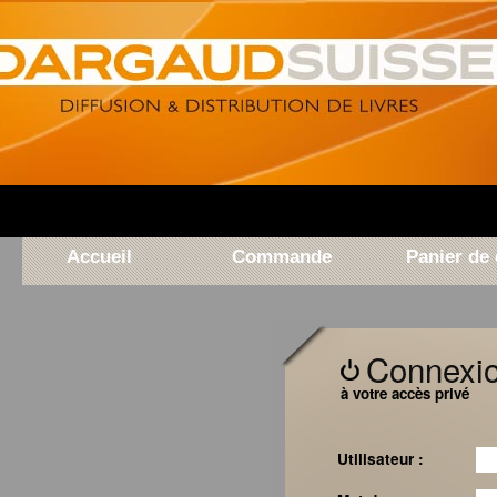
Accueil
Commande
Panier d
Connexi
à votre accès privé
Utilisateur :